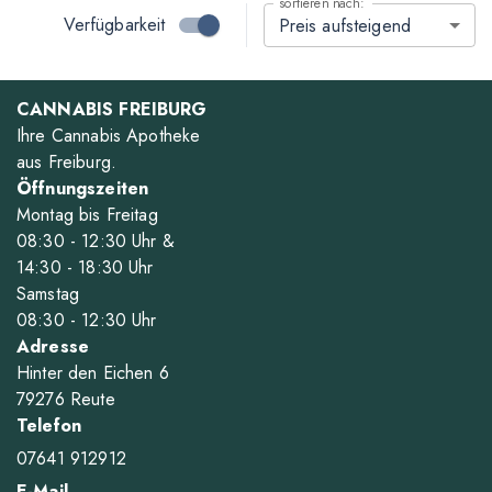
sortieren nach:
Verfügbarkeit
Preis aufsteigend
CANNABIS FREIBURG
Ihre Cannabis Apotheke
aus Freiburg.
Öffnungszeiten
Montag bis Freitag
08
:30
- 12
:30
Uhr &
14
:30
- 18
:30
Uhr
Samstag
08
:30
- 12
:30
Uhr
Adresse
Hinter den Eichen 6
79276 Reute
Telefon
07641 912912
E-Mail